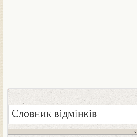
Словник відмінків
С