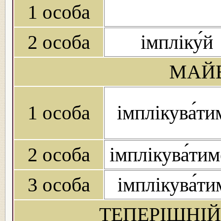
1 особа
2 особа
імпліку́й
МАЙБ
1 особа
імплікува́ти
2 особа
імплікува́ти
3 особа
імплікува́ти
ТЕПЕРІШНІЙ