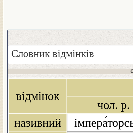
Словник відмінків
С
відмінок
чол. р.
називний
імпера́торс