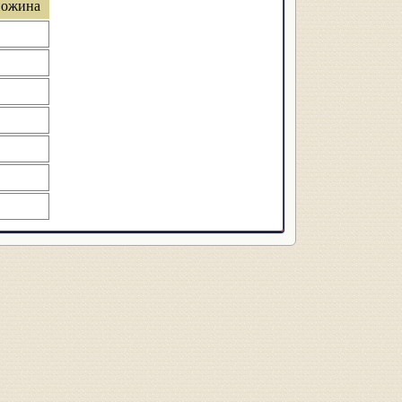
ожина