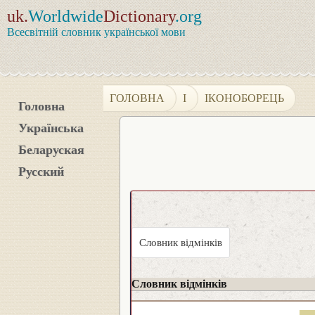
uk.
Worldwide
Dictionary
.org
Всесвітній словник української мови
ГОЛОВНА
І
ІКОНОБОРЕЦЬ
Головна
Українська
Беларуская
Русский
Словник відмінків
Словник відмінків