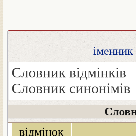
іменник 
Словник відмінків
Словник синонімів
Словн
відмінок