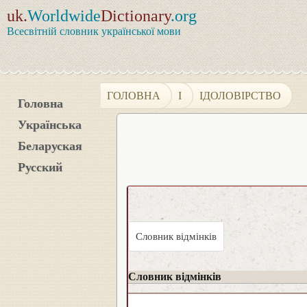
uk.
Worldwide
Dictionary
.org
Всесвітній словник української мови
ГОЛОВНА
І
ІДОЛОВІРСТВО
Головна
Українська
Беларуская
Русский
Словник відмінків
Словник відмінків