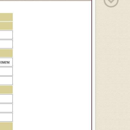
тимем