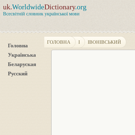
uk.
Worldwide
Dictionary
.org
Всесвітній словник української мови
ГОЛОВНА
І
ІВОНІВСЬКИЙ
Головна
Українська
Беларуская
Русский