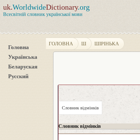
uk.
Worldwide
Dictionary
.org
Всесвітній словник української мови
ГОЛОВНА
Ш
ШІРІНЬКА
Головна
Українська
Беларуская
Русский
Словник відмінків
Словник відмінків