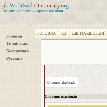
uk.
Worldwide
Dictionary
.org
Всесвітній словник української мови
ГОЛОВНА
Ш
ШЕПТАКІВСЬКИЙ
Головна
Українська
Беларуская
Русский
Словник відмінків
Словник відмінків