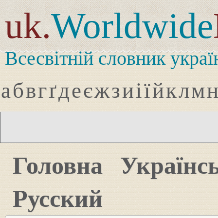
uk.
Worldwide
Всесвітній словник украї
а
б
в
г
ґ
д
е
є
ж
з
и
і
ї
й
к
л
м
Головна
Українс
Русский