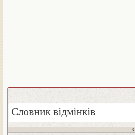
Словник відмінків
С