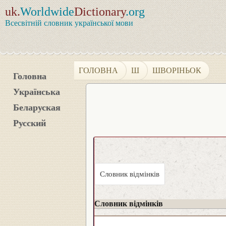
uk.
Worldwide
Dictionary
.org
Всесвітній словник української мови
ГОЛОВНА
Ш
ШВОРІНЬОК
Головна
Українська
Беларуская
Русский
Словник відмінків
Словник відмінків