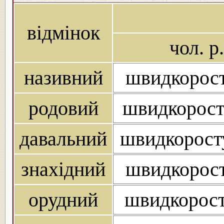
відмінок
чол. р.
називний
швидкорост
родовий
швидкорост
давальний
швидкорост
знахідний
швидкорост
орудний
швидкорост