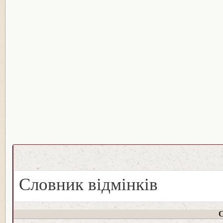
Словник відмінків
С