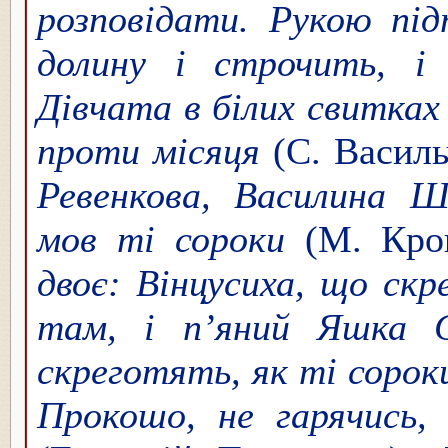
розповідати. Рукою під
долину і строчить, і 
Дівчата в білих свитках
проти місяця
(С. Василь
Ревенкова, Василина Ш
мов ті сороки
(М. Кро
двоє: Вінцусиха, що скр
там, і п’яний Яшка 
скреготять, як ті сорок
Прокошо, не гарячись,