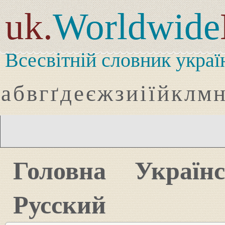
uk.
Worldwide
Всесвітній словник украї
а
б
в
г
ґ
д
е
є
ж
з
и
і
ї
й
к
л
м
Головна
Україн
Русский