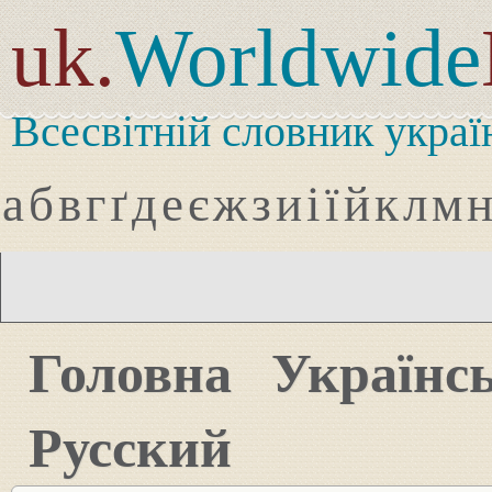
uk.
Worldwide
Всесвітній словник украї
а
б
в
г
ґ
д
е
є
ж
з
и
і
ї
й
к
л
м
Головна
Українс
Русский