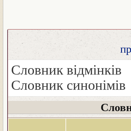
п
Словник відмінків
Словник синонімів
Словн