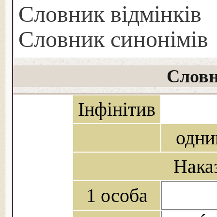
Словник відмінків
Словник синонімів
Словн
Інфінітив
одни
Нака
1 особа