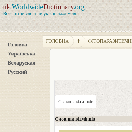
uk.
Worldwide
Dictionary
.org
Всесвітній словник української мови
ГОЛОВНА
Ф
ФІТОПАРАЗИТИЧ
Головна
Українська
Беларуская
Русский
Словник відмінків
Словник відмінків