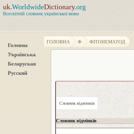
uk.
Worldwide
Dictionary
.org
Всесвітній словник української мови
ГОЛОВНА
Ф
ФІТОНЕМАТОД
Головна
Українська
Беларуская
Русский
Словник відмінків
Словник відмінків