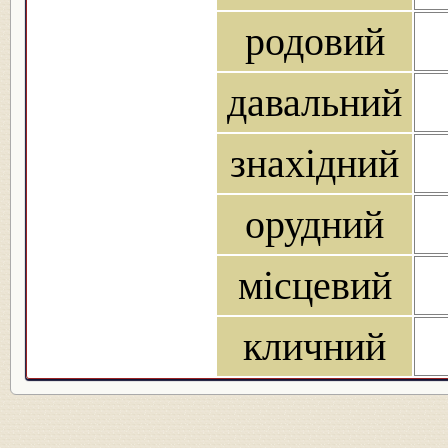
родовий
давальний
знахідний
орудний
місцевий
кличний