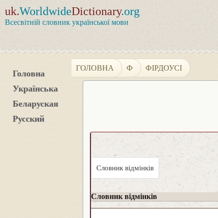
uk.
Worldwide
Dictionary
.org
Всесвітній словник української мови
ГОЛОВНА
Ф
ФІРДОУСІ
Головна
Українська
Беларуская
Русский
Словник відмінків
Словник відмінків