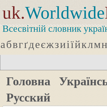
uk.
Worldwide
Всесвітній словник украї
а
б
в
г
ґ
д
е
є
ж
з
и
і
ї
й
к
л
м
Головна
Українс
Русский