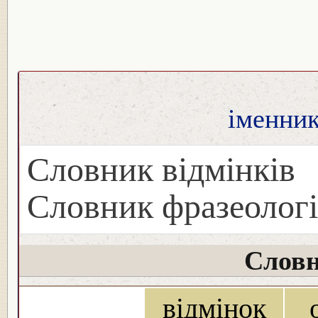
іменник
Словник відмінків
Словник фразеологі
Словн
відмінок