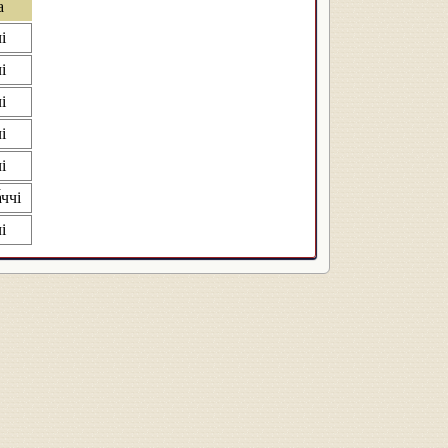
а
і
і
і
і
і
ччі
і