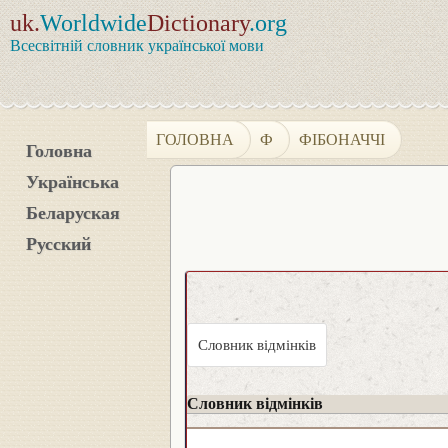
uk.
Worldwide
Dictionary
.org
Всесвітній словник української мови
ГОЛОВНА
Ф
ФІБОНАЧЧІ
Головна
Українська
Беларуская
Русский
Словник відмінків
Словник відмінків