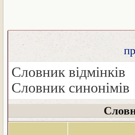
п
Словник відмінків
Словник синонімів
Словн