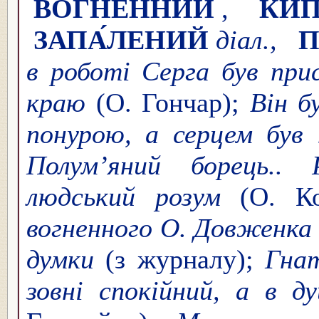
ВОГНЕ́ННИЙ
,
КИП
ЗАПА́ЛЕНИЙ
діал.,
П
в роботі Серга був пр
краю
(О. Гончар);
Він б
понурою, а серцем був
Полум’яний борець..
людський розум
(О. К
вогненного О. Довженка 
думки
(з журналу);
Гнат
зовні спокійний, а в д