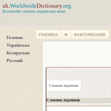
uk.
Worldwide
Dictionary
.org
Всесвітній словник української мови
ГОЛОВНА
Ф
ФАКТОРИЗАЦІЯ
Головна
Українська
Беларуская
Русский
Словник відмінків
Словник відмінків