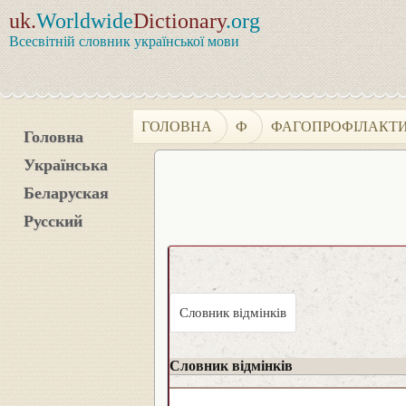
uk.
Worldwide
Dictionary
.org
Всесвітній словник української мови
ГОЛОВНА
Ф
ФАГОПРОФІЛАКТ
Головна
Українська
Беларуская
Русский
Словник відмінків
Словник відмінків