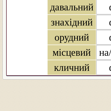
давальний
знахідний
орудний
місцевий
на/
кличний