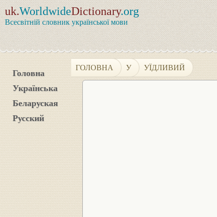
uk.
Worldwide
Dictionary
.org
Всесвітній словник української мови
ГОЛОВНА
У
УЇДЛИВИЙ
Головна
Українська
Беларуская
Русский