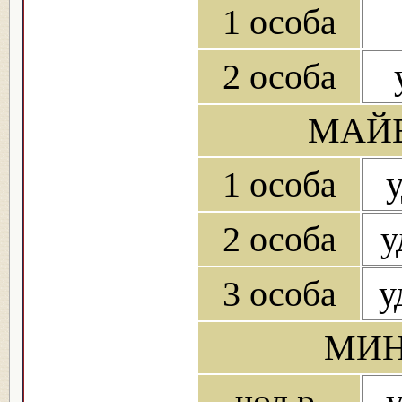
1 особа
2 особа
МАЙБ
1 особа
у
2 особа
у
3 особа
у
МИН
чол.р.
у