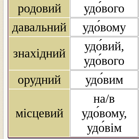
родовий
удо́вого
давальний
удо́вому
удо́вий,
знахідний
удо́вого
орудний
удо́вим
на/в
місцевий
удо́вому,
удо́вім