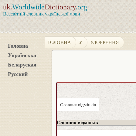
uk.
Worldwide
Dictionary
.org
Всесвітній словник української мови
ГОЛОВНА
У
УДОБРЕННЯ
Головна
Українська
Беларуская
Русский
Словник відмінків
Словник відмінків