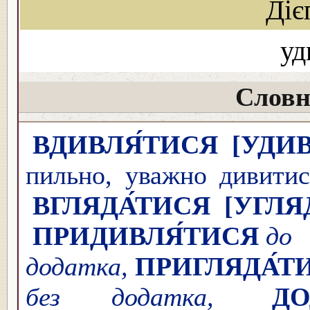
Діє
уд
Словн
ВДИВЛЯ́ТИСЯ
[УДИ
пильно, уважно дивитися
ВГЛЯДА́ТИСЯ
[УГЛЯ
ПРИДИВЛЯ́ТИСЯ
до 
додатка,
ПРИГЛЯДА́Т
без додатка,
ДО