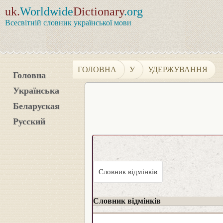
uk.
Worldwide
Dictionary
.org
Всесвітній словник української мови
ГОЛОВНА
У
УДЕРЖУВАННЯ
Головна
Українська
Беларуская
Русский
Словник відмінків
Словник відмінків