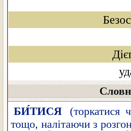
Безо
Діє
уд
Словн
БИ́ТИСЯ
(торкатися ч
тощо, налітаючи з розгону