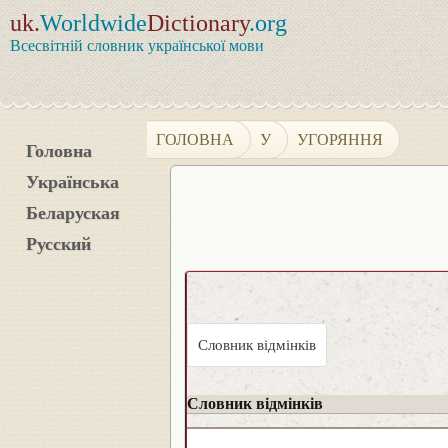
uk.
Worldwide
Dictionary
.org
Всесвітній словник української мови
ГОЛОВНА
У
УГОРЯННЯ
Головна
Українська
Беларуская
Русский
Словник відмінків
Словник відмінків