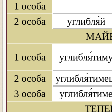
1 особа
2 особа
углибля́й
МАЙБ
1 особа
углибля́тим
2 особа
углибля́тиме
3 особа
углибля́тим
ТЕПЕ