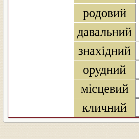
родовий
давальний
знахідний
орудний
місцевий
кличний