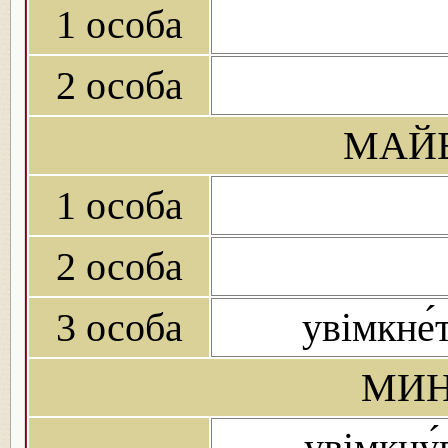
1 особа
2 особа
МАЙБ
1 особа
2 особа
3 особа
увімкне́
МИН
увімкну́