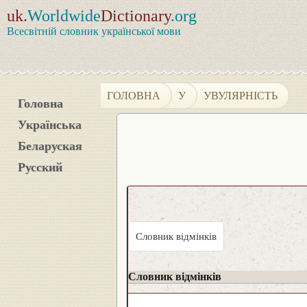
uk.
Worldwide
Dictionary
.org
Всесвітній словник української мови
ГОЛОВНА
У
УВУЛЯРНІСТЬ
Головна
Українська
Беларуская
Русский
Словник відмінків
Словник відмінків