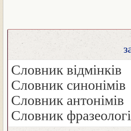
з
Словник відмінків
Словник синонімів
Словник антонімів
Словник фразеологі