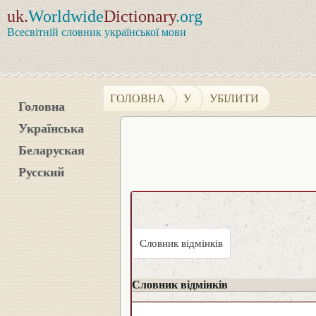
uk.
Worldwide
Dictionary
.org
Всесвітній словник української мови
ГОЛОВНА
У
УБІЛИТИ
Головна
Українська
Беларуская
Русский
Словник відмінків
Словник відмінків