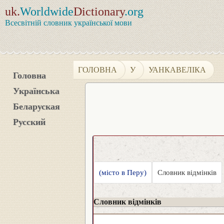
uk.
Worldwide
Dictionary
.org
Всесвітній словник української мови
ГОЛОВНА
У
УАНКАВЕЛІКА
Головна
Українська
Беларуская
Русский
(місто в Перу)
Словник відмінків
Словник відмінків