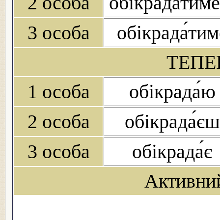
2 особа
обікрада́тим
3 особа
обікрада́тим
ТЕПЕ
1 особа
обікрада́ю
2 особа
обікрада́єш
3 особа
обікрада́є
Активни