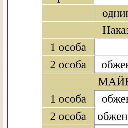
одни
Нака
1 особа
2 особа
обжен
МАЙБ
1 особа
обжен
2 особа
обжен