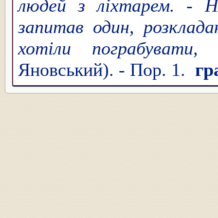
людей з ліхтарем. - Н
запитав один, розклада
хотіли пограбувати
Яновський). - Пор. 1.
гр