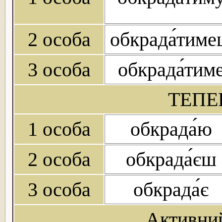
2 особа
обкрада́тим
3 особа
обкрада́тим
ТЕПЕ
1 особа
обкрада́ю
2 особа
обкрада́єш
3 особа
обкрада́є
Активни