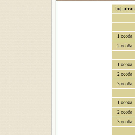
Інфінітив
1 особа
2 особа
1 особа
2 особа
3 особа
1 особа
2 особа
3 особа